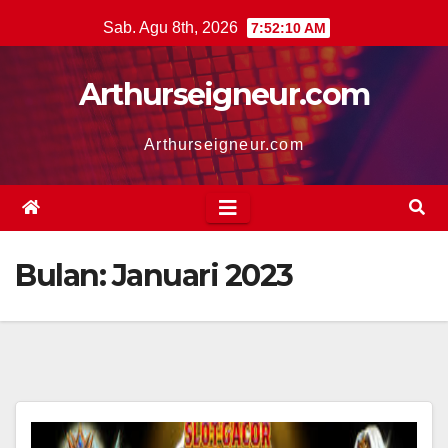
Skip
Sab. Agu 8th, 2026
7:52:10 AM
to
content
Arthurseigneur.com
Arthurseigneur.com
Bulan:
Januari 2023