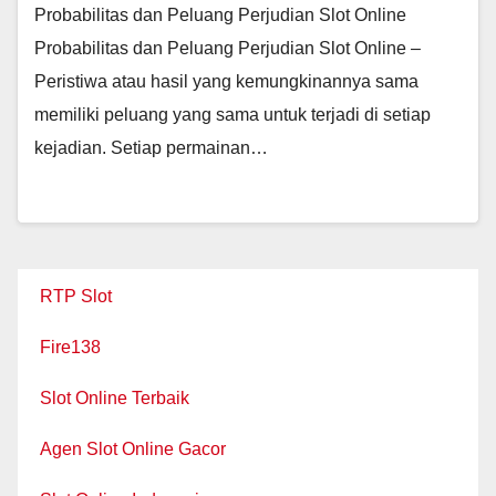
Probabilitas dan Peluang Perjudian Slot Online
Probabilitas dan Peluang Perjudian Slot Online –
Peristiwa atau hasil yang kemungkinannya sama
memiliki peluang yang sama untuk terjadi di setiap
kejadian. Setiap permainan…
RTP Slot
Fire138
Slot Online Terbaik
Agen Slot Online Gacor