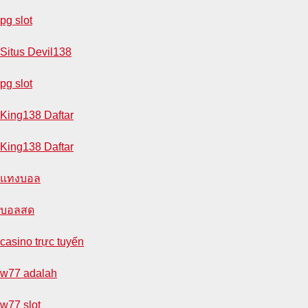
pg slot
Situs Devil138
pg slot
King138 Daftar
King138 Daftar
แทงบอล
บอลสด
casino trực tuyến
w77 adalah
w77 slot