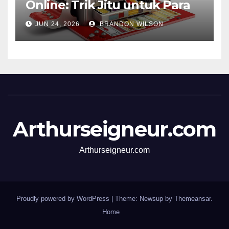
Online: Trik Jitu untuk Para
Pemain!
JUN 24, 2026
BRANDON WILSON
Arthurseigneur.com
Arthurseigneur.com
Proudly powered by WordPress
|
Theme: Newsup by
Themeansar
.
Home