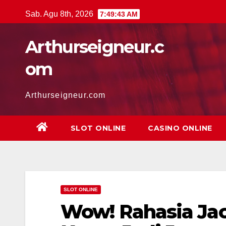
Skip
Sab. Agu 8th, 2026
7:49:44 AM
to
content
Arthurseigneur.c
om
Arthurseigneur.com
SLOT ONLINE
CASINO ONLINE
SLOT ONLINE
Wow! Rahasia Jac