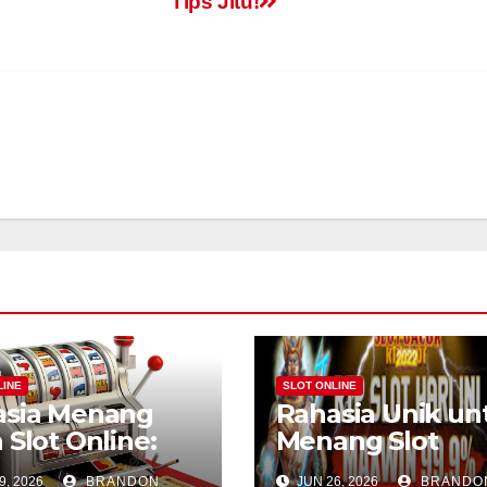
Tips Jitu!
LINE
SLOT ONLINE
asia Menang
Rahasia Unik un
 Slot Online:
Menang Slot
 Jitu untuk
Online!
9, 2026
BRANDON
JUN 26, 2026
BRANDO