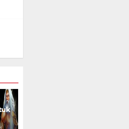
tuk
N