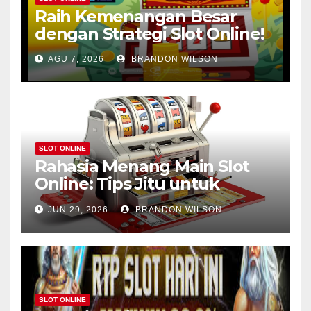
Raih Kemenangan Besar
dengan Strategi Slot Online!
AGU 7, 2026
BRANDON WILSON
SLOT ONLINE
Rahasia Menang Main Slot
Online: Tips Jitu untuk
Sukses!
JUN 29, 2026
BRANDON WILSON
SLOT ONLINE