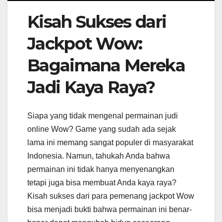
Kisah Sukses dari
Jackpot Wow:
Bagaimana Mereka
Jadi Kaya Raya?
Siapa yang tidak mengenal permainan judi
online Wow? Game yang sudah ada sejak
lama ini memang sangat populer di masyarakat
Indonesia. Namun, tahukah Anda bahwa
permainan ini tidak hanya menyenangkan
tetapi juga bisa membuat Anda kaya raya?
Kisah sukses dari para pemenang jackpot Wow
bisa menjadi bukti bahwa permainan ini benar-