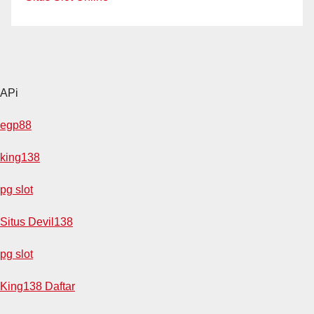
APi
egp88
king138
pg slot
Situs Devil138
pg slot
King138 Daftar