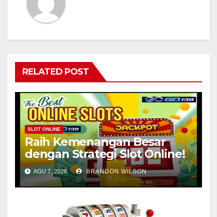
RELATED POST
SLOT ONLINE
Raih Kemenangan Besar
dengan Strategi Slot Online!
AGU 7, 2026
BRANDON WILSON