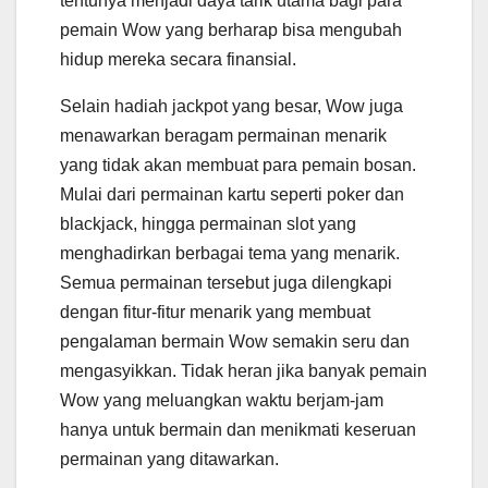
tentunya menjadi daya tarik utama bagi para
pemain Wow yang berharap bisa mengubah
hidup mereka secara finansial.
Selain hadiah jackpot yang besar, Wow juga
menawarkan beragam permainan menarik
yang tidak akan membuat para pemain bosan.
Mulai dari permainan kartu seperti poker dan
blackjack, hingga permainan slot yang
menghadirkan berbagai tema yang menarik.
Semua permainan tersebut juga dilengkapi
dengan fitur-fitur menarik yang membuat
pengalaman bermain Wow semakin seru dan
mengasyikkan. Tidak heran jika banyak pemain
Wow yang meluangkan waktu berjam-jam
hanya untuk bermain dan menikmati keseruan
permainan yang ditawarkan.