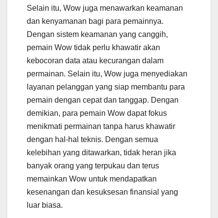
Selain itu, Wow juga menawarkan keamanan
dan kenyamanan bagi para pemainnya.
Dengan sistem keamanan yang canggih,
pemain Wow tidak perlu khawatir akan
kebocoran data atau kecurangan dalam
permainan. Selain itu, Wow juga menyediakan
layanan pelanggan yang siap membantu para
pemain dengan cepat dan tanggap. Dengan
demikian, para pemain Wow dapat fokus
menikmati permainan tanpa harus khawatir
dengan hal-hal teknis. Dengan semua
kelebihan yang ditawarkan, tidak heran jika
banyak orang yang terpukau dan terus
memainkan Wow untuk mendapatkan
kesenangan dan kesuksesan finansial yang
luar biasa.