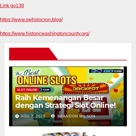
Link go138
https://www.swholocron.blog/
https://www.historicwashingtoncounty.org/
YOU MISSED
SLOT ONLINE
Raih Kemenangan Besar
dengan Strategi Slot Online!
AGU 7, 2026
BRANDON WILSON