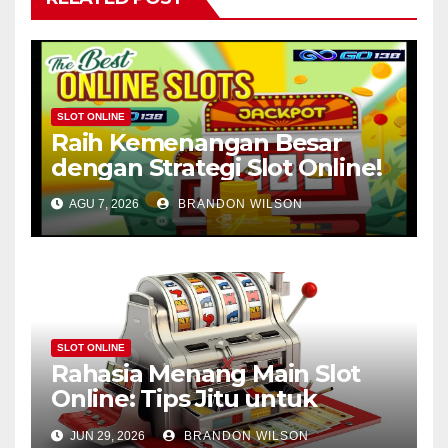
SLOT ONLINE
Raih Kemenangan Besar
dengan Strategi Slot Online!
AGU 7, 2026
BRANDON WILSON
SLOT ONLINE
Rahasia Menang Main Slot
Online: Tips Jitu untuk
Sukses!
JUN 29, 2026
BRANDON WILSON