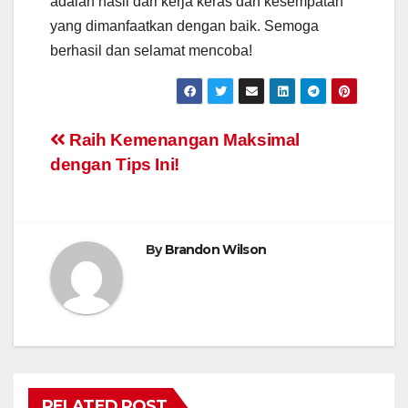
adalah hasil dari kerja keras dan kesempatan
yang dimanfaatkan dengan baik. Semoga
berhasil dan selamat mencoba!
Navigasi
Raih Kemenangan Maksimal
dengan Tips Ini!
pos
By
Brandon Wilson
RELATED POST