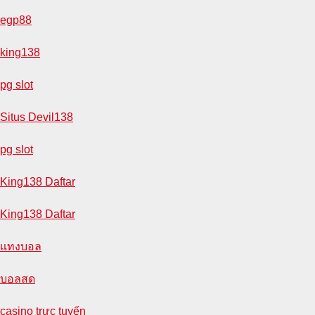
egp88
king138
pg slot
Situs Devil138
pg slot
King138 Daftar
King138 Daftar
แทงบอล
บอลสด
casino trực tuyến