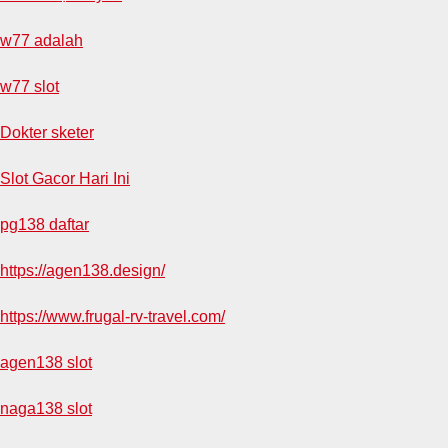
w77 adalah
w77 slot
Dokter sketer
Slot Gacor Hari Ini
pg138 daftar
https://agen138.design/
https://www.frugal-rv-travel.com/
agen138 slot
naga138 slot