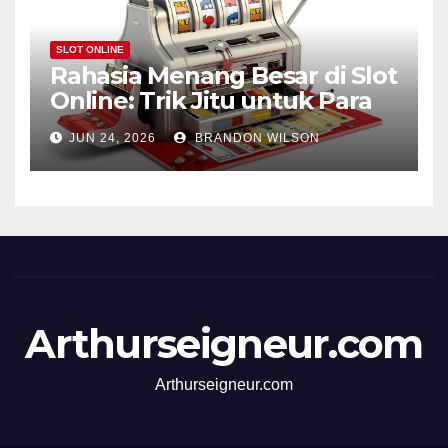
SLOT ONLINE
Rahasia Menang Besar di Slot
Online: Trik Jitu untuk Para
Pemain!
JUN 24, 2026
BRANDON WILSON
Arthurseigneur.com
Arthurseigneur.com