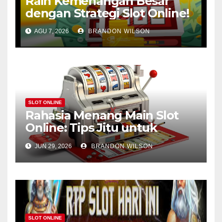
Raih Kemenangan Besar
dengan Strategi Slot Online!
AGU 7, 2026
BRANDON WILSON
SLOT ONLINE
Rahasia Menang Main Slot
Online: Tips Jitu untuk
Sukses!
JUN 29, 2026
BRANDON WILSON
SLOT ONLINE