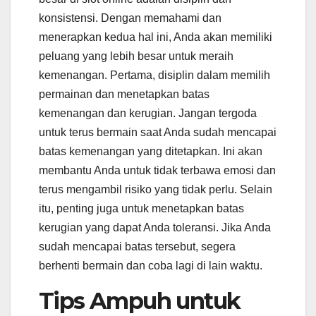
konsistensi. Dengan memahami dan
menerapkan kedua hal ini, Anda akan memiliki
peluang yang lebih besar untuk meraih
kemenangan. Pertama, disiplin dalam memilih
permainan dan menetapkan batas
kemenangan dan kerugian. Jangan tergoda
untuk terus bermain saat Anda sudah mencapai
batas kemenangan yang ditetapkan. Ini akan
membantu Anda untuk tidak terbawa emosi dan
terus mengambil risiko yang tidak perlu. Selain
itu, penting juga untuk menetapkan batas
kerugian yang dapat Anda toleransi. Jika Anda
sudah mencapai batas tersebut, segera
berhenti bermain dan coba lagi di lain waktu.
Tips Ampuh untuk