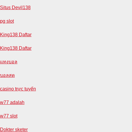
Situs Devil138
pg slot
King138 Daftar
King138 Daftar
แทงบอล
บอลสด
casino trực tuyến
w77 adalah
w77 slot
Dokter sketer