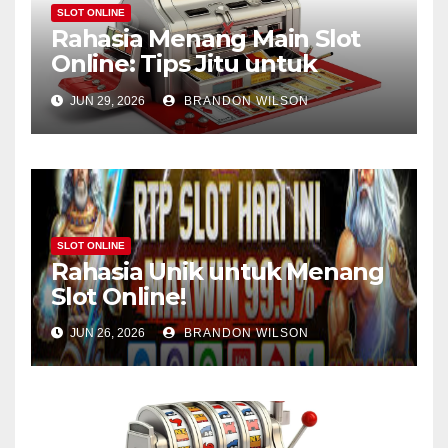
SLOT ONLINE
Rahasia Menang Main Slot
Online: Tips Jitu untuk
Sukses!
JUN 29, 2026
BRANDON WILSON
SLOT ONLINE
Rahasia Unik untuk Menang
Slot Online!
JUN 26, 2026
BRANDON WILSON