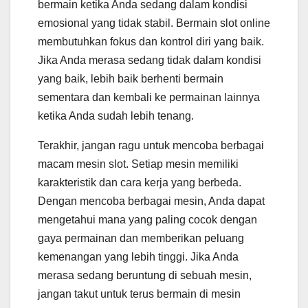
bermain ketika Anda sedang dalam kondisi
emosional yang tidak stabil. Bermain slot online
membutuhkan fokus dan kontrol diri yang baik.
Jika Anda merasa sedang tidak dalam kondisi
yang baik, lebih baik berhenti bermain
sementara dan kembali ke permainan lainnya
ketika Anda sudah lebih tenang.
Terakhir, jangan ragu untuk mencoba berbagai
macam mesin slot. Setiap mesin memiliki
karakteristik dan cara kerja yang berbeda.
Dengan mencoba berbagai mesin, Anda dapat
mengetahui mana yang paling cocok dengan
gaya permainan dan memberikan peluang
kemenangan yang lebih tinggi. Jika Anda
merasa sedang beruntung di sebuah mesin,
jangan takut untuk terus bermain di mesin