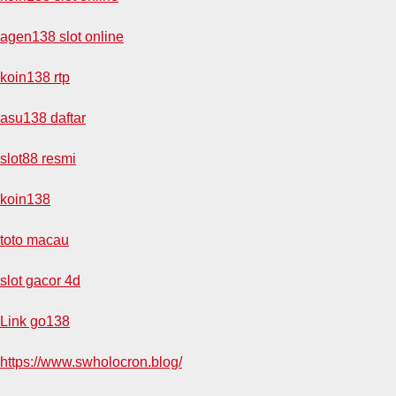
agen138 slot online
koin138 rtp
asu138 daftar
slot88 resmi
koin138
toto macau
slot gacor 4d
Link go138
https://www.swholocron.blog/