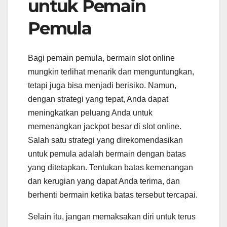
untuk Pemain
Pemula
Bagi pemain pemula, bermain slot online
mungkin terlihat menarik dan menguntungkan,
tetapi juga bisa menjadi berisiko. Namun,
dengan strategi yang tepat, Anda dapat
meningkatkan peluang Anda untuk
memenangkan jackpot besar di slot online.
Salah satu strategi yang direkomendasikan
untuk pemula adalah bermain dengan batas
yang ditetapkan. Tentukan batas kemenangan
dan kerugian yang dapat Anda terima, dan
berhenti bermain ketika batas tersebut tercapai.
Selain itu, jangan memaksakan diri untuk terus