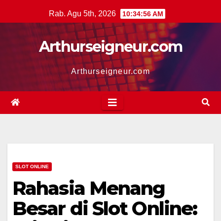
Skip
Rab. Agu 5th, 2026
10:34:57 AM
to
content
Arthurseigneur.com
Arthurseigneur.com
SLOT ONLINE
Rahasia Menang
Besar di Slot Online: