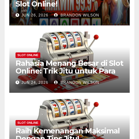
Slot Online!
JUN 26, 2026
BRANDON WILSON
SLOT ONLINE
Rahasia Menang Besar di Slot
Online: Trik Jitu untuk Para
Pemain!
JUN 24, 2026
BRANDON WILSON
SLOT ONLINE
Raih Kemenangan Maksimal
Dengan Tips Jitu!