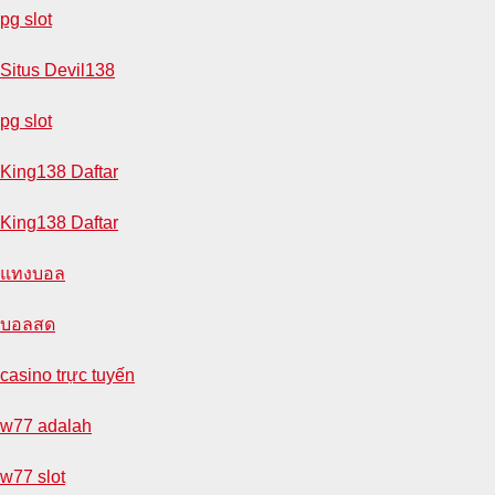
pg slot
Situs Devil138
pg slot
King138 Daftar
King138 Daftar
แทงบอล
บอลสด
casino trực tuyến
w77 adalah
w77 slot