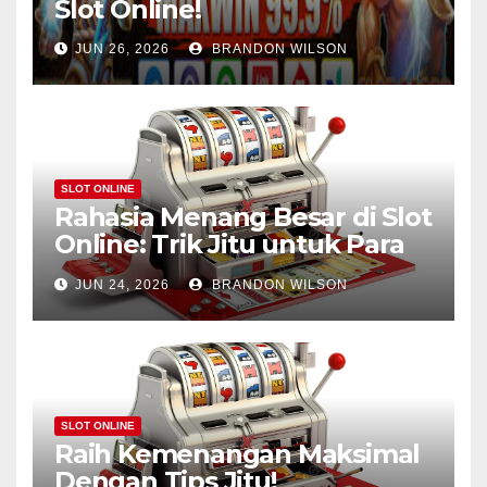
Slot Online!
JUN 26, 2026
BRANDON WILSON
SLOT ONLINE
Rahasia Menang Besar di Slot
Online: Trik Jitu untuk Para
Pemain!
JUN 24, 2026
BRANDON WILSON
SLOT ONLINE
Raih Kemenangan Maksimal
Dengan Tips Jitu!