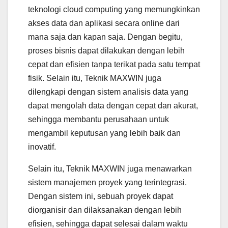
teknologi cloud computing yang memungkinkan
akses data dan aplikasi secara online dari
mana saja dan kapan saja. Dengan begitu,
proses bisnis dapat dilakukan dengan lebih
cepat dan efisien tanpa terikat pada satu tempat
fisik. Selain itu, Teknik MAXWIN juga
dilengkapi dengan sistem analisis data yang
dapat mengolah data dengan cepat dan akurat,
sehingga membantu perusahaan untuk
mengambil keputusan yang lebih baik dan
inovatif.
Selain itu, Teknik MAXWIN juga menawarkan
sistem manajemen proyek yang terintegrasi.
Dengan sistem ini, sebuah proyek dapat
diorganisir dan dilaksanakan dengan lebih
efisien, sehingga dapat selesai dalam waktu