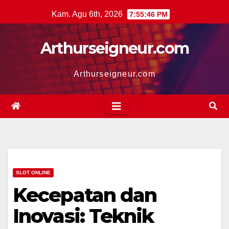
Skip
Kam. Agu 6th, 2026
7:55:47 PM
to
content
Arthurseigneur.com
Arthurseigneur.com
SLOT ONLINE
Kecepatan dan
Inovasi: Teknik