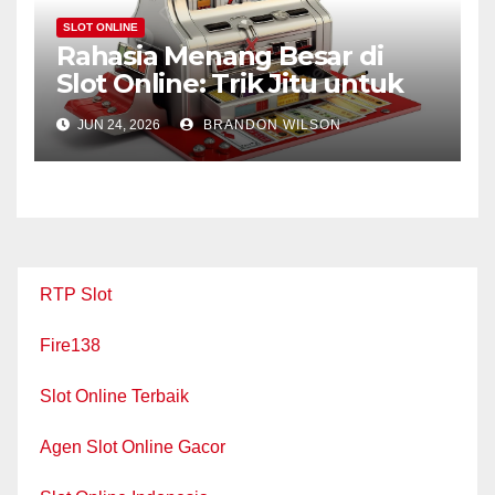
SLOT ONLINE
Rahasia Menang Besar di
Slot Online: Trik Jitu untuk
Para Pemain!
JUN 24, 2026
BRANDON WILSON
RTP Slot
Fire138
Slot Online Terbaik
Agen Slot Online Gacor