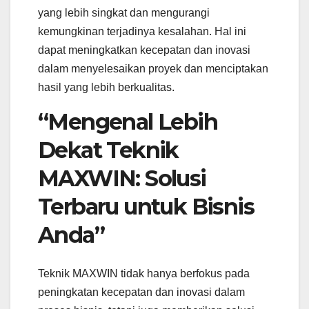
yang lebih singkat dan mengurangi
kemungkinan terjadinya kesalahan. Hal ini
dapat meningkatkan kecepatan dan inovasi
dalam menyelesaikan proyek dan menciptakan
hasil yang lebih berkualitas.
“Mengenal Lebih
Dekat Teknik
MAXWIN: Solusi
Terbaru untuk Bisnis
Anda”
Teknik MAXWIN tidak hanya berfokus pada
peningkatan kecepatan dan inovasi dalam