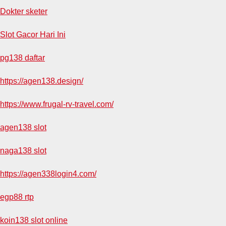
Dokter sketer
Slot Gacor Hari Ini
pg138 daftar
https://agen138.design/
https://www.frugal-rv-travel.com/
agen138 slot
naga138 slot
https://agen338login4.com/
egp88 rtp
koin138 slot online