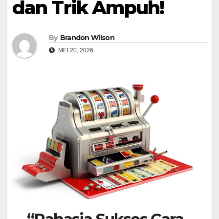
dan Trik Ampuh!
By
Brandon Wilson
MEI 20, 2026