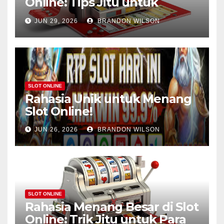
Online: Tips Jitu untuk
Sukses!
JUN 29, 2026
BRANDON WILSON
SLOT ONLINE
Rahasia Unik untuk Menang
Slot Online!
JUN 26, 2026
BRANDON WILSON
SLOT ONLINE
Rahasia Menang Besar di Slot
Online: Trik Jitu untuk Para