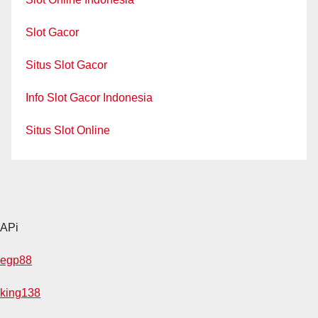
Slot Gacor
Situs Slot Gacor
Info Slot Gacor Indonesia
Situs Slot Online
APi
egp88
king138