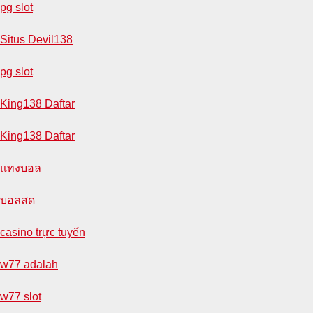
pg slot
Situs Devil138
pg slot
King138 Daftar
King138 Daftar
แทงบอล
บอลสด
casino trực tuyến
w77 adalah
w77 slot