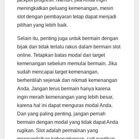
meningkatkan peluang kemenangan, mesin
slot dengan pembayaran tetap dapat menjadi
pilihan yang lebih baik.
Selain itu, penting juga untuk bermain dengan
bijak dan tidak terlalu rakus dalam bermain slot
online. Tetapkan batas modal dan target
kemenangan sebelum memulai bermain. Jika
sudah mencapai target kemenangan,
berhentilah sejenak dan nikmati kemenangan
Anda. Jangan terus bermain hanya karena
ingin meraih kemenangan yang lebih besar,
karena hal ini dapat menguras modal Anda.
Dan yang paling penting, jangan pernah
bermain dengan modal yang tidak dapat Anda
rugikan. Slot adalah permainan yang
mengandalkan keberuntungan, jadi pastikan